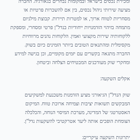
ומכירת נכסים בישראל ובמקומות נבחרים בגאורגיה. החברה
מציעה שירותי ניהול נכסים, בין אם להשכרות פרטיות או
מסחריות לטווח ארוך, או למטרות תיירות. קבוצת מילניום
מתמחה בזיהוי הזדמנויות ייחודיות בנדל"ן פרטי ומסחרי, ומספקת
ללקוחותיה שירות מקצועי ואמין. הלקוחות נהנים מרווחיות
מקסימלית ומהתנאים הטובים ביותר הזמינים כיום בשוק.
החברה מתגאה בקשרים עם יזמים מקומיים, וכן בגישה למידע
ומחקרי שוק מעודכנים המבטיחים הצלחה וביטחון.
אקלים השקעה:
שוק הנדל"ן הגיאורגי מציע הזדמנות משכנעת למשקיעים
המבקשים תשואות יציבות וצמיחה ארוכת טווח. המיקום
האסטרטגי של המדינה, מערכת המיסוי הנוחה, והכלכלה
הצומחת הופכים אותה ליעד אטרקטיבי להשקעות נדל"ן.
יתרונות השקעה עיקריים: