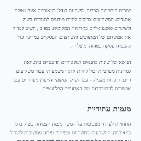
למרות היתרונות הרבים, השקעה בנדלן בגיאורגיה אינה נטולת
אתגרים. המשקיעים צריכים להיות מודעים לתנודות בשוק
ולשינויים פוטנציאליים במדיניות המקומית. כמו כן, חשוב לבדוק
את אמינותם של המתווכים והשותפים העסקיים במדינה כדי
להבטיח עסקה בטוחה ומוצלחת.
הנושא של שונות בתנאים רגולטוריים ופיננסיים בהשוואה
למדינות מערביות יכול להוות אתגר משמעותי עבור משקיעים
זרים. היכרות מעמיקה עם השוק המקומי והייעוץ מעוחדים עם
אפשרות להתמודדות מול האתגרים הרלוונטיים.
מגמות עתידיות
התחזיות לעתיד מצביעות על המשך מגמת הצמיחה בשוק נדלן
בגיאורגיה. ההשקעות בתשתיות ובפיתוח עירוני ממשיכות להגדיל