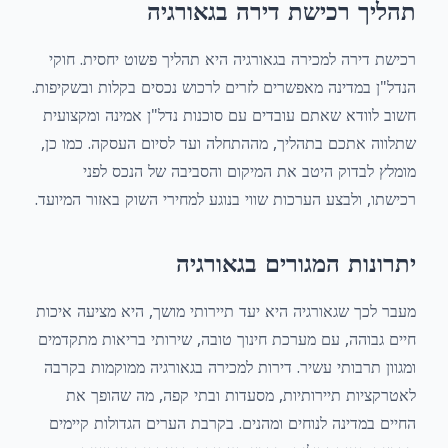
תהליך רכישת דירה בגאורגיה
רכישת דירה למכירה בגאורגיה היא תהליך פשוט יחסית. חוקי
הנדל"ן במדינה מאפשרים לזרים לרכוש נכסים בקלות ובשקיפות.
חשוב לוודא שאתם עובדים עם סוכנות נדל"ן אמינה ומקצועית
שתלווה אתכם בתהליך, מההתחלה ועד לסיום העסקה. כמו כן,
מומלץ לבדוק היטב את המיקום והסביבה של הנכס לפני
רכישתו, ולבצע הערכות שווי בנוגע למחירי השוק באזור המיועד.
יתרונות המגורים בגאורגיה
מעבר לכך שגאורגיה היא יעד תיירותי מושך, היא מציעה איכות
חיים גבוהה, עם מערכת חינוך טובה, שירותי בריאות מתקדמים
ומגוון תרבותי עשיר. דירות למכירה בגאורגיה ממוקמות בקרבה
לאטרקציות תיירותיות, מסעדות ובתי קפה, מה שהופך את
החיים במדינה לנוחים ומהנים. בקרבת הערים הגדולות קיימים