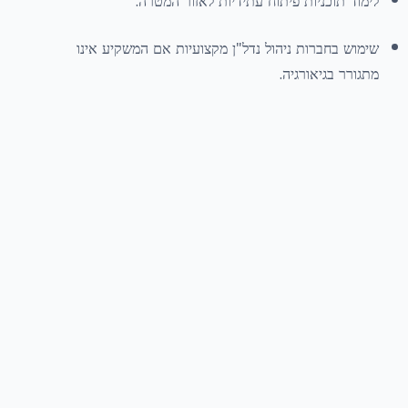
לימוד תוכניות פיתוח עתידיות לאזור המטרה.
שימוש בחברות ניהול נדל"ן מקצועיות אם המשקיע אינו
מתגורר בגיאורגיה.