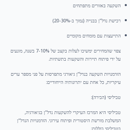
השקעה באזורים מתפתחים
רכישת נדל"ן בבנייה (נמוך ב-20-30%)
התייעצות עם מומחים מקומיים
צפוי שהמחירים ימשיכו לעלות בקצב של 7-10% בשנה, מונעים
על ידי פיתוח תיירות והשקעות בתשתיות.
הזדמנויות השקעה בנדל"ן גיאורגי מתפרסות על פני מספר ערים
עיקריות, כל אחת עם יתרונותיה הייחודיים:
טביליסי (הבירה):
טביליסי היא המרכז העיקרי להשקעות נדל"ן בגיאורגיה,
המשלבת מורשת היסטורית ופיתוח עירוני. הזדמנויות הנדל"ן
בטביליסי כוללות: