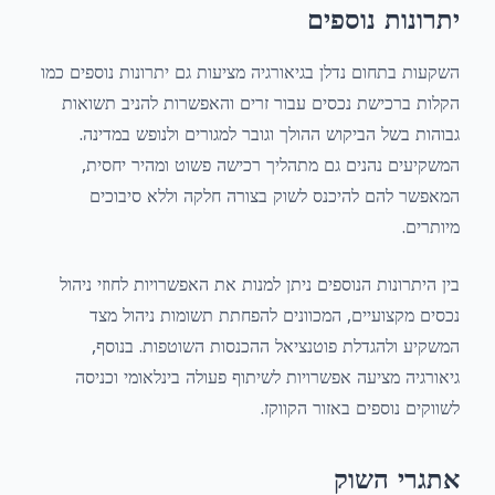
יתרונות נוספים
השקעות בתחום נדלן בגיאורגיה מציעות גם יתרונות נוספים כמו
הקלות ברכישת נכסים עבור זרים והאפשרות להניב תשואות
גבוהות בשל הביקוש ההולך וגובר למגורים ולנופש במדינה.
המשקיעים נהנים גם מתהליך רכישה פשוט ומהיר יחסית,
המאפשר להם להיכנס לשוק בצורה חלקה וללא סיבוכים
מיותרים.
בין היתרונות הנוספים ניתן למנות את האפשרויות לחוזי ניהול
נכסים מקצועיים, המכוונים להפחתת תשומות ניהול מצד
המשקיע ולהגדלת פוטנציאל ההכנסות השוטפות. בנוסף,
גיאורגיה מציעה אפשרויות לשיתוף פעולה בינלאומי וכניסה
לשווקים נוספים באזור הקווקז.
אתגרי השוק