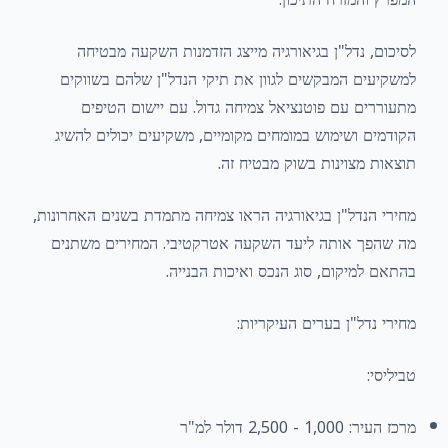
לסיכום, נדל"ן בגיאורגיה מייצג הזדמנות השקעה מבטיחה
למשקיעים המבקשים לגוון את תיקי הנדל"ן שלהם בשווקים
מתעוררים עם פוטנציאל צמיחה גדול. עם יישום הטיפים
הקודמים ושימוש במומחים מקומיים, משקיעים יכולים להשיג
תוצאות מצוינות בשוק מבטיח זה.
מחירי הנדל"ן בגיאורגיה הראו צמיחה מתמדת בשנים האחרונות,
מה שהפך אותה ליעד השקעה אטרקטיבי. המחירים משתנים
בהתאם למיקום, סוג הנכס ואיכות הבנייה.
מחירי נדל"ן בערים העיקריות:
טביליסי:
מרכז העיר: 1,000 - 2,500 דולר למ"ר