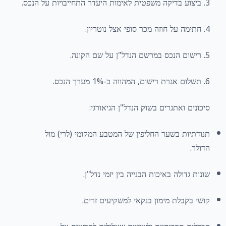
3. ביצוע בדיקה משפטית לאימות היעדר התחייבויות על הנכס.
4. חתימה על חוזה מכר סופי אצל נוטריון.
5. רישום הנכס במרשם הנדל"ן על שם הקונה.
6. תשלום אגרת רישום, המהווה כ-1% מערך הנכס.
סיכונים ואתגרים בשוק הנדל"ן הגיאורגי:
תנודתיות בשער החליפין של המטבע המקומי (לרי) מול
הדולר.
שונות גדולה באיכות הבנייה בין יזמי נדל"ן.
קושי בקבלת מימון בנקאי למשקיעים זרים.