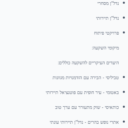
נדל"ן מסחרי
נדל"ן תיירותי
פרויקטי פיתוח
מיקומי השקעה:
היעדים העיקריים להשקעה כוללים:
טביליסי - הבירה עם הזדמנויות מגוונות
באטומי - עיר חופית עם פוטנציאל תיירותי
כותאיסי - שוק מתעורר עם ערך טוב
אתרי נופש בהרים - נדל"ן תיירותי עונתי