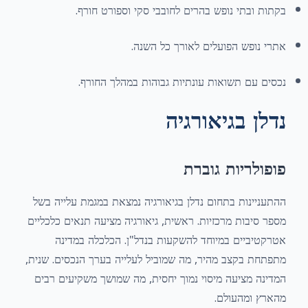
בקתות ובתי נופש בהרים לחובבי סקי וספורט חורף.
אתרי נופש הפועלים לאורך כל השנה.
נכסים עם תשואות עונתיות גבוהות במהלך החורף.
נדלן בגיאורגיה
פופולריות גוברת
ההתעניינות בתחום נדלן בגיאורגיה נמצאת במגמת עלייה בשל
מספר סיבות מרכזיות. ראשית, גיאורגיה מציעה תנאים כלכליים
אטרקטיביים במיוחד להשקעות בנדל"ן. הכלכלה במדינה
מתפתחת בקצב מהיר, מה שמוביל לעלייה בערך הנכסים. שנית,
המדינה מציעה מיסוי נמוך יחסית, מה שמושך משקיעים רבים
מהארץ ומהעולם.